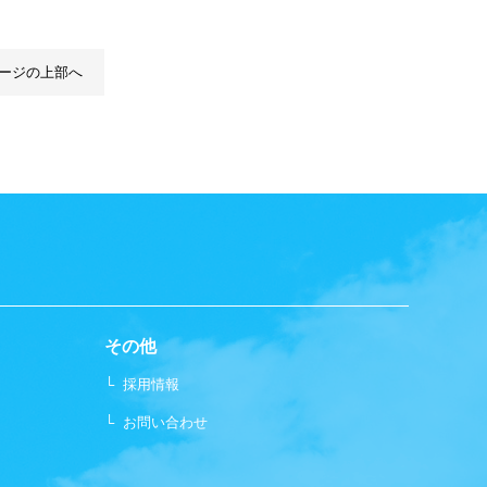
ージの上部へ
その他
└
採用情報
└
お問い合わせ